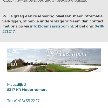
10:30. Afwijkende tijden zijn in overleg mogelijk.
Wil je graag een reservering plaatsen, meer informatie
verkrijgen, of heb je andere vragen? Neem dan contact
met ons op via
info@demaasstroom.nl
, of bel ons:
0418-
552217
.
Maasdijk 2,
5317 KR Nederhemert
Tel:
(0418) 55 22 17