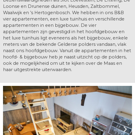
bezienswaardigheden als Slot Loevestein, De Efteling, De
Loonse en Drunense duinen, Heusden, Zaltbommel,
Waalwijk en ’s Hertogenbosch. We hebben in ons B&B
vier appartementen, een luxe tuinhuis en verschillende
appartementen in een bijgebouw. De vier
appartementen zijn gevestigd in het hoofdgebouw en
het luxe tuinhuis ligt eveneens als het bijgebouw, enkele
meters van de bekende Gelderse polders vandaan, vlak
naast ons hoofdgebouw. Vanuit de appartementen in het
hoofd- & bijgebouw heb je naast uitzicht op de polders,
ook de mogelijkheid om uit te kijken over de Maas en
haar uitgestrekte uiterwaarden.